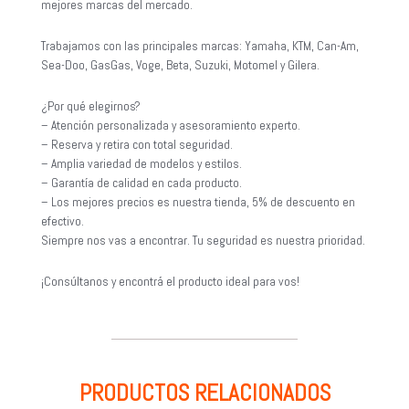
mejores marcas del mercado.
Trabajamos con las principales marcas: Yamaha, KTM, Can-Am,
Sea-Doo, GasGas, Voge, Beta, Suzuki, Motomel y Gilera.
¿Por qué elegirnos?
– Atención personalizada y asesoramiento experto.
– Reserva y retira con total seguridad.
– Amplia variedad de modelos y estilos.
– Garantía de calidad en cada producto.
– Los mejores precios es nuestra tienda, 5% de descuento en
efectivo.
Siempre nos vas a encontrar. Tu seguridad es nuestra prioridad.
¡Consúltanos y encontrá el producto ideal para vos!
PRODUCTOS RELACIONADOS