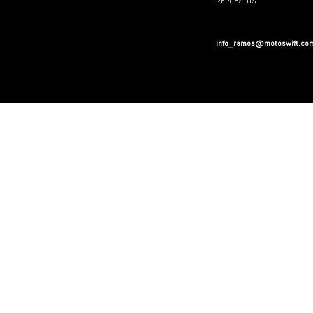
REPUESTOS
info_ramos@motoswift.co