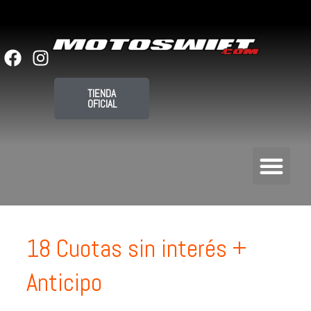
Ir
al
contenido
F
I
a
n
c
s
TIENDA
OFICIAL
e
t
b
a
o
g
Me
o
r
k
a
m
18 Cuotas sin interés +
Anticipo